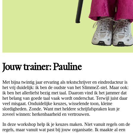
Jouw trainer: Pauline
Met bijna twintig jaar ervaring als tekstschrijver en eindredacteur is
het vrij duidelijk: ik ben de oudste van het SlimmeZ-stel. Maar ook:
ik ben het allerliefst bezig met taal. Daarom vind ik het jammer dat
het belang van goede taal vaak wordt onderschat. Terwijl juist daar
veel misgaat. Onduidelijke keuzes, wisselende toon, kleine
slordigheden. Zonde. Want met heldere schrijfafspraken kun je
zoveel winnen: herkenbaarheid en vertrouwen.
In deze workshop help ik je keuzes maken. Niet vanuit regels om de
regels, maar vanuit wat past bij jouw organisatie. Ik maakte al een