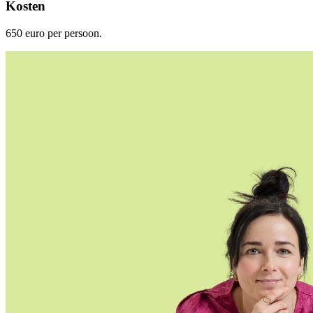
Kosten
650 euro per persoon.