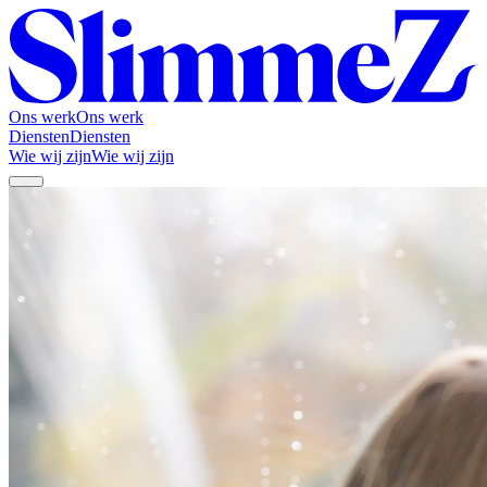
Ons werk
Ons werk
Diensten
Diensten
Wie wij zijn
Wie wij zijn