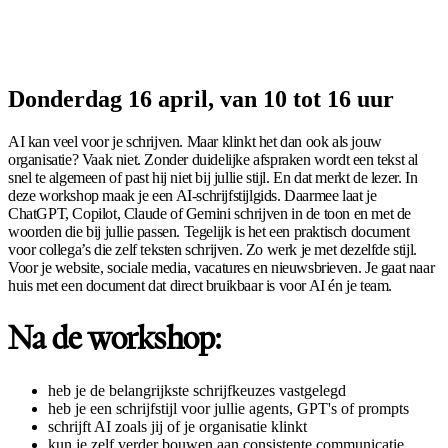
Donderdag 16 april, van 10 tot 16 uur
AI kan veel voor je schrijven. Maar klinkt het dan ook als jouw
organisatie? Vaak niet. Zonder duidelijke afspraken wordt een tekst al
snel te algemeen of past hij niet bij jullie stijl. En dat merkt de lezer. In
deze workshop maak je een AI-schrijfstijlgids. Daarmee laat je
ChatGPT, Copilot, Claude of Gemini schrijven in de toon en met de
woorden die bij jullie passen. Tegelijk is het een praktisch document
voor collega’s die zelf teksten schrijven. Zo werk je met dezelfde stijl.
Voor je website, sociale media, vacatures en nieuwsbrieven. Je gaat naar
huis met een document dat direct bruikbaar is voor AI én je team.
Na de workshop:
heb je de belangrijkste schrijfkeuzes vastgelegd
heb je een schrijfstijl voor jullie agents, GPT's of prompts
schrijft AI zoals jij of je organisatie klinkt
kun je zelf verder bouwen aan consistente communicatie