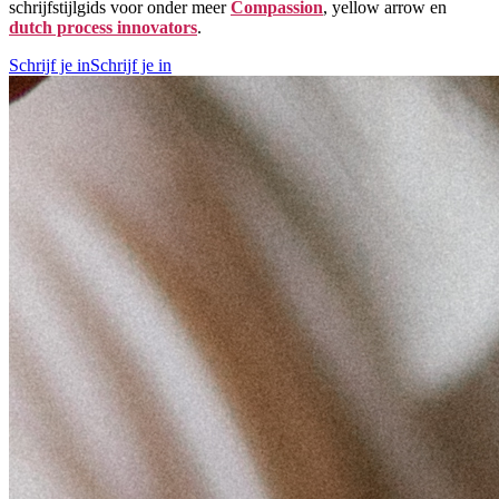
schrijfstijlgids voor onder meer
Compassion
, yellow arrow en
dutch process innovators
.
Schrijf je in
Schrijf je in