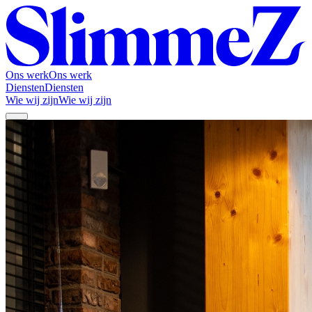
Ons werk
Ons werk
Diensten
Diensten
Wie wij zijn
Wie wij zijn