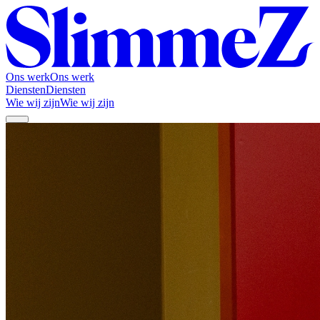
Ons werk
Ons werk
Diensten
Diensten
Wie wij zijn
Wie wij zijn