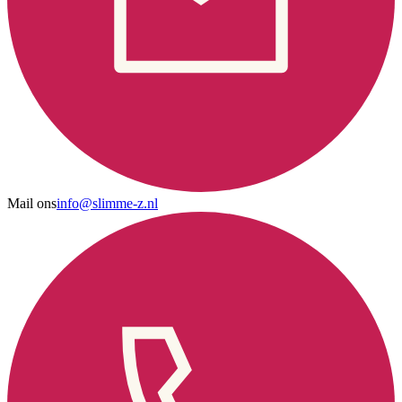
Mail ons
info@slimme-z.nl