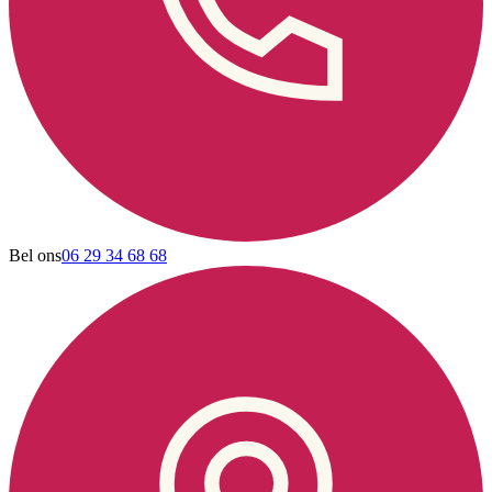
Bel ons
06 29 34 68 68