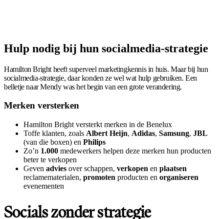
Hulp nodig bij hun socialmedia-strategie
Hamilton Bright heeft superveel marketingkennis in huis. Maar bij hun
socialmedia-strategie, daar konden ze wel wat hulp gebruiken. Een
belletje naar Mendy was het begin van een grote verandering.
Merken versterken
Hamilton Bright versterkt merken in de Benelux
Toffe klanten, zoals
Albert Heijn
,
Adidas
,
Samsung
,
JBL
(van die boxen) en
Philips
Zo’n
1.000
medewerkers helpen deze merken hun producten
beter te verkopen
Geven
advies
over schappen,
verkopen
en
plaatsen
reclamematerialen,
promoten
producten en
organiseren
evenementen
Socials zonder strategie