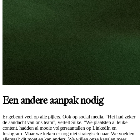
Een andere aanpak nodig
Er gebeurt veel op alle pijlers. Ook op social media. “Het had zeker
de aandacht van ons team”, vertelt Silke. “We plaatsten al leuke
content, hadden al mooie volgersaantallen op LinkedIn en
Instagram. Maar we keken er nog niet strategisch naar. We voelden
allemaal: dit moet en kan anders. We willen onze kanalen meer