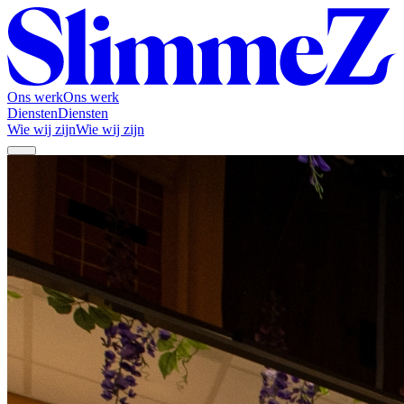
Ons werk
Ons werk
Diensten
Diensten
Wie wij zijn
Wie wij zijn