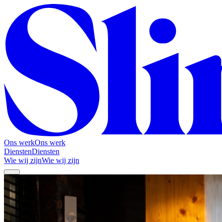
Ons werk
Ons werk
Diensten
Diensten
Wie wij zijn
Wie wij zijn