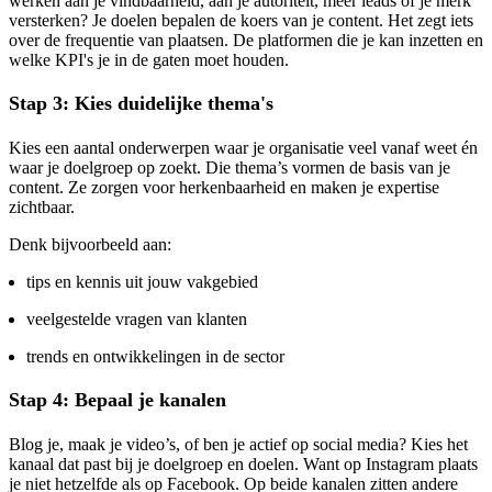
werken aan je vindbaarheid, aan je autoriteit, meer leads of je merk
versterken? Je doelen bepalen de koers van je content. Het zegt iets
over de frequentie van plaatsen. De platformen die je kan inzetten en
welke KPI's je in de gaten moet houden.
Stap 3: Kies duidelijke thema's
Kies een aantal onderwerpen waar je organisatie veel vanaf weet én
waar je doelgroep op zoekt. Die thema’s vormen de basis van je
content. Ze zorgen voor herkenbaarheid en maken je expertise
zichtbaar.
Denk bijvoorbeeld aan:
tips en kennis uit jouw vakgebied
veelgestelde vragen van klanten
trends en ontwikkelingen in de sector
Stap 4: Bepaal je kanalen
Blog je, maak je video’s, of ben je actief op social media? Kies het
kanaal dat past bij je doelgroep en doelen. Want op Instagram plaats
je niet hetzelfde als op Facebook. Op beide kanalen zitten andere