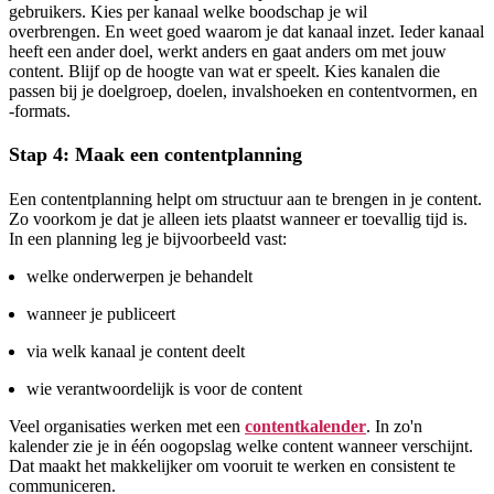
gebruikers. Kies per kanaal welke boodschap je wil
overbrengen. En weet goed waarom je dat kanaal inzet. Ieder kanaal
heeft een ander doel, werkt anders en gaat anders om met jouw
content. Blijf op de hoogte van wat er speelt. Kies kanalen die
passen bij je doelgroep, doelen, invalshoeken en contentvormen, en
-formats.
Stap 4: Maak een contentplanning
Een contentplanning helpt om structuur aan te brengen in je content.
Zo voorkom je dat je alleen iets plaatst wanneer er toevallig tijd is.
In een planning leg je bijvoorbeeld vast:
welke onderwerpen je behandelt
wanneer je publiceert
via welk kanaal je content deelt
wie verantwoordelijk is voor de content
Veel organisaties werken met een
contentkalender
. In zo'n
kalender zie je in één oogopslag welke content wanneer verschijnt.
Dat maakt het makkelijker om vooruit te werken en consistent te
communiceren.