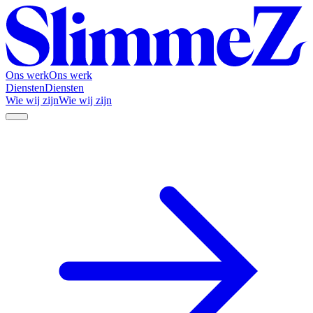
Ons werk
Ons werk
Diensten
Diensten
Wie wij zijn
Wie wij zijn