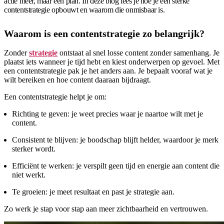
actie meer, maar een plan. In deze blog lees je hoe je een sterke
contentstrategie opbouwt en waarom die onmisbaar is.
Waarom is een contentstrategie zo belangrijk?
Zonder
strategie
ontstaat al snel losse content zonder samenhang. Je
plaatst iets wanneer je tijd hebt en kiest onderwerpen op gevoel. Met
een contentstrategie pak je het anders aan. Je bepaalt vooraf wat je
wilt bereiken en hoe content daaraan bijdraagt.
Een contentstrategie helpt je om:
Richting te geven: je weet precies waar je naartoe wilt met je
content.
Consistent te blijven: je boodschap blijft helder, waardoor je merk
sterker wordt.
Efficiënt te werken: je verspilt geen tijd en energie aan content die
niet werkt.
Te groeien: je meet resultaat en past je strategie aan.
Zo werk je stap voor stap aan meer zichtbaarheid en vertrouwen.